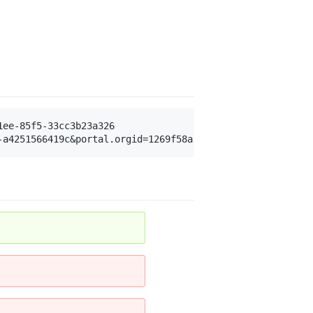
ee-85f5-33cc3b23a326
