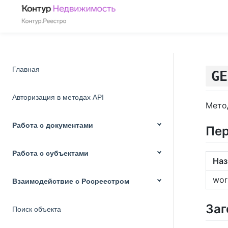
Главная
GE
Авторизация в методах API
Мето
Работа с документами
Пе
Работа с субъектами
Наз
wor
Взаимодействие с Росреестром
Заг
Поиск объекта