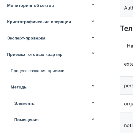
Мониторинг объектов
Aut
Криптографические операции
Тел
Эксперт-проверка
На
Приемка готовых квартир
exte
Процесс создания приемки
per
Методы
org
Элементы
Помещения
noti