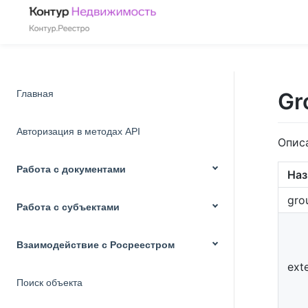
Главная
Gr
Авторизация в методах API
Опис
Работа с документами
Наз
gro
Работа с субъектами
Взаимодействие с Росреестром
exte
Поиск объекта