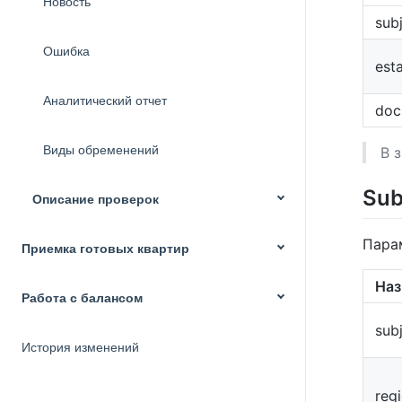
Новость
sub
Ошибка
est
Аналитический отчет
doc
Виды обременений
В 
Sub
Описание проверок
Пара
Приемка готовых квартир
Наз
Работа с балансом
sub
История изменений
reg