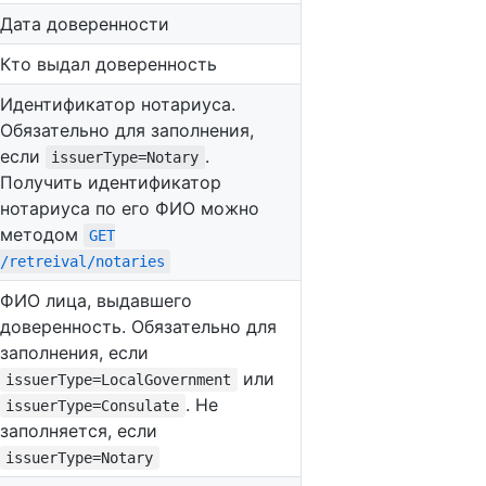
Дата доверенности
Кто выдал доверенность
Идентификатор нотариуса.
Обязательно для заполнения,
если
.
issuerType=Notary
Получить идентификатор
нотариуса по его ФИО можно
методом
GET
/retreival/notaries
ФИО лица, выдавшего
доверенность. Обязательно для
заполнения, если
или
issuerType=LocalGovernment
. Не
issuerType=Consulate
заполняется, если
issuerType=Notary