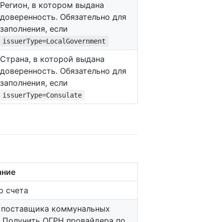
Регион, в котором выдана
доверенность. Обязательно для
заполнения, если
issuerType=LocalGovernment
Страна, в которой выдана
доверенность. Обязательно для
заполнения, если
issuerType=Consulate
ание
р счета
 поставщика коммунальных
. Получить ОГРН провайдера по