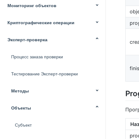
Мониторинг объектов
obj
pro
Криптографические операции
Эксперт-проверка
cre
Процесс заказа проверки
fini
Тестирование Эксперт-проверки
Методы
Pro
Объекты
Прог
На
Субъект
pro