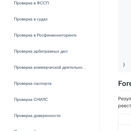
Проверка в ФССП
   
   
   
Проверка в судах
   
   
   
Проверка в Росфинмониторинге
   
   
   
Проверка арбитражных дел
   
Проверка коммерческой деятельности
For
Проверка паспорта
Резул
Проверка СНИЛС
реес
Проверка доверенности