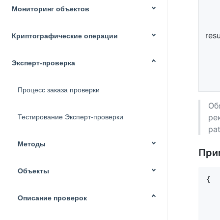
Мониторинг объектов
resu
Криптографические операции
Эксперт-проверка
Процесс заказа проверки
Об
ре
Тестирование Эксперт-проверки
pat
Методы
При
Объекты
{

   
   
Описание проверок
   
   