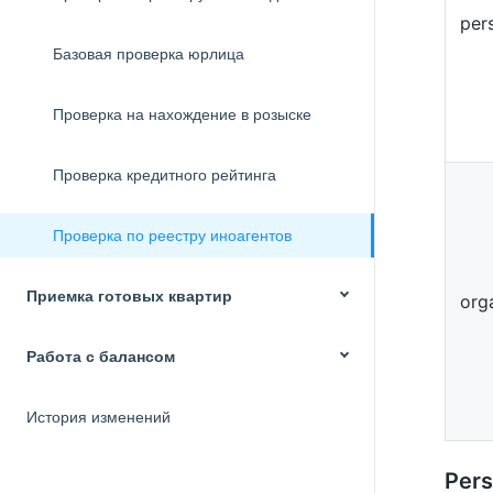
per
Базовая проверка юрлица
Проверка на нахождение в розыске
Проверка кредитного рейтинга
Проверка по реестру иноагентов
Приемка готовых квартир
org
Работа с балансом
История изменений
Pers