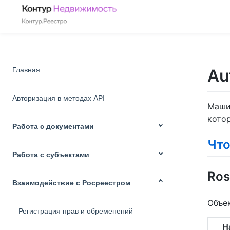
Главная
Au
Авторизация в методах API
Маши
кото
Работа с документами
Что
Работа с субъектами
Ros
Взаимодействие с Росреестром
Объе
Регистрация прав и обременений
Н