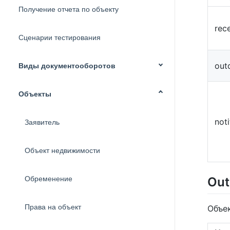
Получение отчета по объекту
rec
Сценарии тестирования
out
Виды документооборотов
Объекты
noti
Заявитель
Объект недвижимости
Out
Обременение
Права на объект
Объе