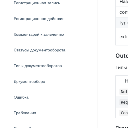
Наз
Регистрационная запись
con
Регистрационное действие
typ
Комментарий к заявлению
ext
Статусы документооборота
Out
Типы документооборотов
Типы
Н
Документооборот
Not
Ошибка
Req
Требования
Con
Прим