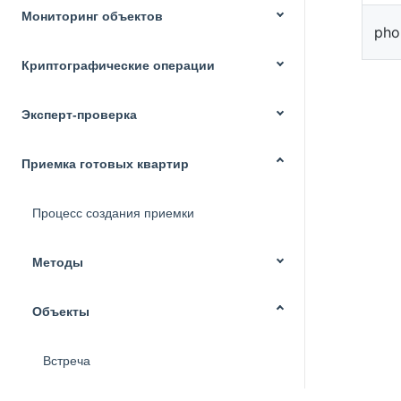
Мониторинг объектов
pho
Криптографические операции
Эксперт-проверка
Приемка готовых квартир
Процесс создания приемки
Методы
Объекты
Встреча